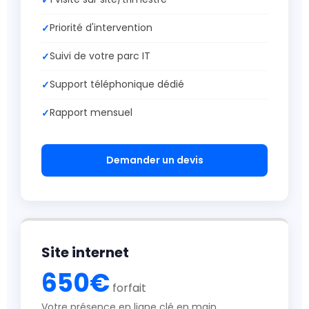
Priorité d'intervention
Suivi de votre parc IT
Support téléphonique dédié
Rapport mensuel
Demander un devis
Site internet
650€
forfait
Votre présence en ligne clé en main