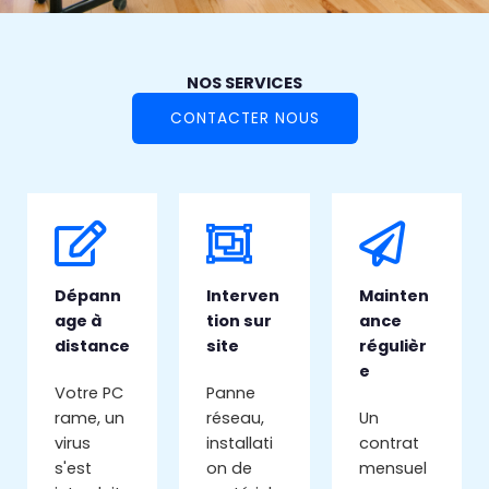
NOS SERVICES
CONTACTER NOUS
Dépann
Interven
Mainten
age à
tion sur
ance
distance
site
régulièr
e
Votre PC
Panne
rame, un
réseau,
Un
virus
installati
contrat
s'est
on de
mensuel