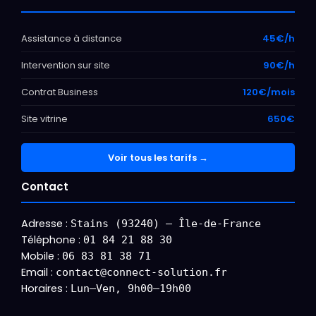
Assistance à distance
45€/h
Intervention sur site
90€/h
Contrat Business
120€/mois
Site vitrine
650€
Voir tous les tarifs →
Contact
Adresse :
Stains (93240) — Île-de-France
Téléphone :
01 84 21 88 30
Mobile :
06 83 81 38 71
Email :
contact@connect-solution.fr
Horaires :
Lun–Ven, 9h00–19h00