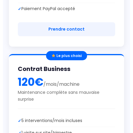
Paiement PayPal accepté
Prendre contact
Le plus choisi
Contrat Business
120€
/mois/machine
Maintenance complète sans mauvaise
surprise
5 interventions/mois incluses
1 visite sur site/trimestre