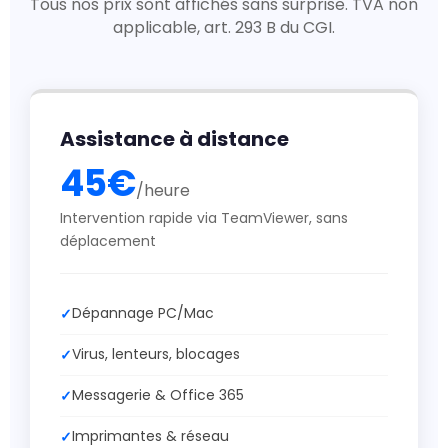
Tous nos prix sont affichés sans surprise. TVA non
applicable, art. 293 B du CGI.
Assistance à distance
45€
/heure
Intervention rapide via TeamViewer, sans
déplacement
Dépannage PC/Mac
Virus, lenteurs, blocages
Messagerie & Office 365
Imprimantes & réseau